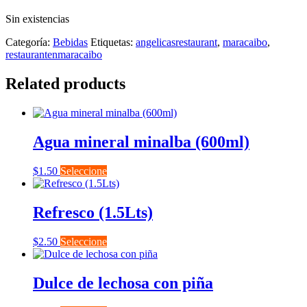
Sin existencias
Categoría:
Bebidas
Etiquetas:
angelicasrestaurant
,
maracaibo
,
restaurantenmaracaibo
Related products
Agua mineral minalba (600ml)
$
1.50
Seleccione
Refresco (1.5Lts)
$
2.50
Seleccione
Dulce de lechosa con piña