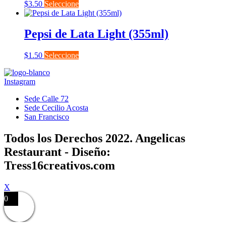
$
3.50
Seleccione
Pepsi de Lata Light (355ml)
$
1.50
Seleccione
Instagram
Sede Calle 72
Sede Cecilio Acosta
San Francisco
Todos los Derechos 2022. Angelicas
Restaurant - Diseño:
Tress16creativos.com
X
0