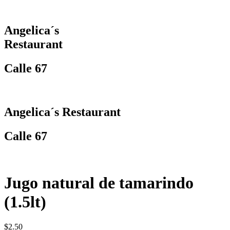
Angelica´s
Restaurant
Calle 67
Angelica´s Restaurant
Calle 67
Jugo natural de tamarindo
(1.5lt)
$
2.50